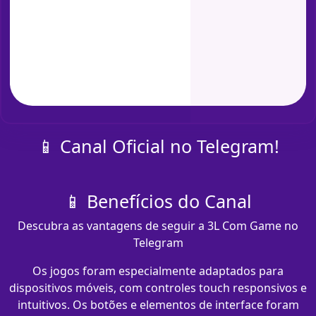
📱 Canal Oficial no Telegram!
📱 Benefícios do Canal
Descubra as vantagens de seguir a 3L Com Game no
Telegram
Os jogos foram especialmente adaptados para
dispositivos móveis, com controles touch responsivos e
intuitivos. Os botões e elementos de interface foram