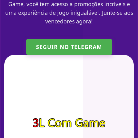
Game, você tem acesso a promoções incríveis e
uma experiência de jogo inigualável. Junte-se aos
vencedores agora!
SEGUIR NO TELEGRAM