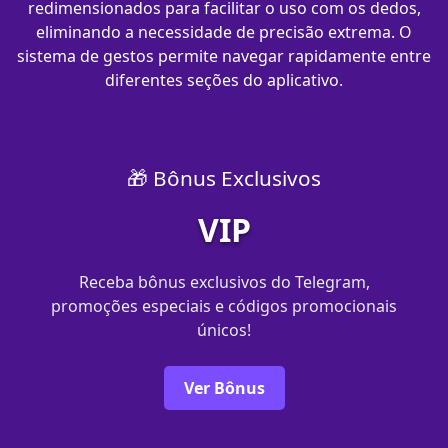
redimensionados para facilitar o uso com os dedos,
eliminando a necessidade de precisão extrema. O
sistema de gestos permite navegar rapidamente entre
diferentes seções do aplicativo.
🎁 Bônus Exclusivos
VIP
Receba bônus exclusivos do Telegram,
promoções especiais e códigos promocionais
únicos!
Ver Bônus