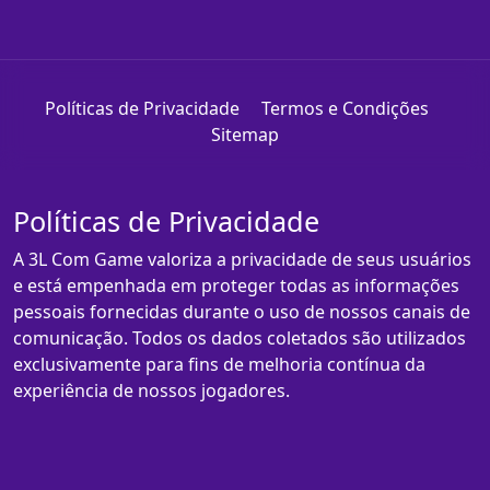
Políticas de Privacidade
Termos e Condições
Sitemap
Políticas de Privacidade
A 3L Com Game valoriza a privacidade de seus usuários
e está empenhada em proteger todas as informações
pessoais fornecidas durante o uso de nossos canais de
comunicação. Todos os dados coletados são utilizados
exclusivamente para fins de melhoria contínua da
experiência de nossos jogadores.