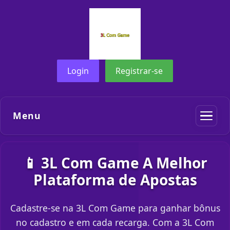
Login
Registrar-se
Menu
📱 3L Com Game A Melhor
Plataforma de Apostas
Cadastre-se na 3L Com Game para ganhar bônus
no cadastro e em cada recarga. Com a 3L Com