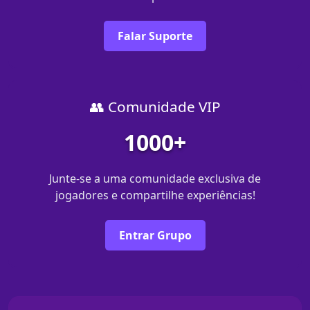
Falar Suporte
👥 Comunidade VIP
1000+
Junte-se a uma comunidade exclusiva de
jogadores e compartilhe experiências!
Entrar Grupo