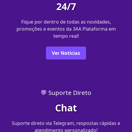
24/7
Fique por dentro de todas as novidades,
promoções e eventos da 3AA Plataforma em
tempo real!
Ver Notícias
💬 Suporte Direto
Chat
Suporte direto via Telegram, respostas rápidas e
atendimento personalizado!