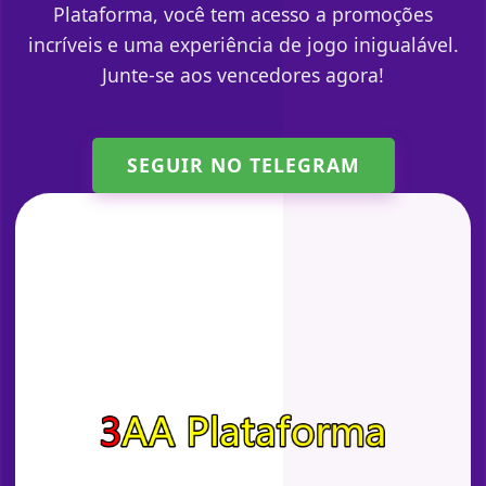
Plataforma, você tem acesso a promoções
incríveis e uma experiência de jogo inigualável.
Junte-se aos vencedores agora!
SEGUIR NO TELEGRAM