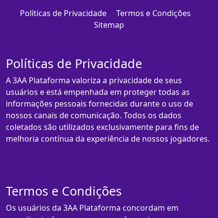
Políticas de Privacidade
Termos e Condições
Sitemap
Políticas de Privacidade
A 3AA Plataforma valoriza a privacidade de seus
usuários e está empenhada em proteger todas as
informações pessoais fornecidas durante o uso de
nossos canais de comunicação. Todos os dados
coletados são utilizados exclusivamente para fins de
melhoria contínua da experiência de nossos jogadores.
Termos e Condições
Os usuários da 3AA Plataforma concordam em