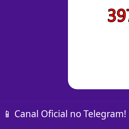
📱 Canal Oficial no Telegram!