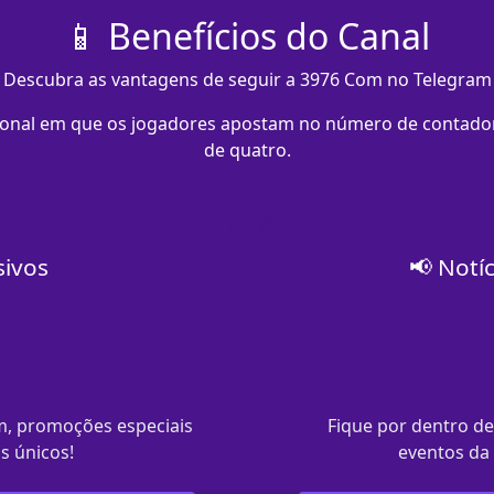
📱 Benefícios do Canal
Descubra as vantagens de seguir a 3976 Com no Telegram
cional em que os jogadores apostam no número de contador
de quatro.
sivos
📢 Notí
m, promoções especiais
Fique por dentro d
s únicos!
eventos da