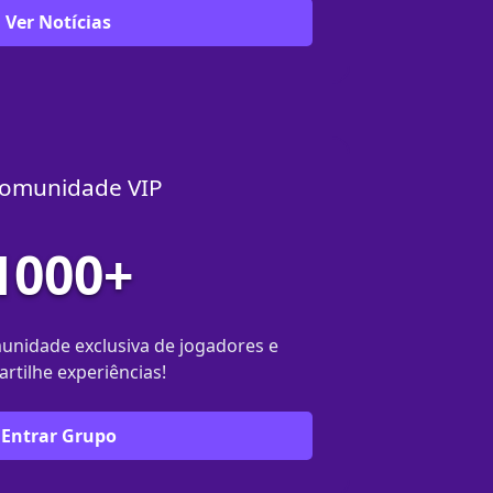
Ver Notícias
Comunidade VIP
1000+
unidade exclusiva de jogadores e
rtilhe experiências!
Entrar Grupo