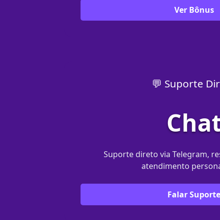
Ver Bônus
💬 Suporte Di
Cha
Suporte direto via Telegram, r
atendimento persona
Falar Suport