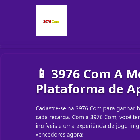
📱 3976 Com A M
Plataforma de A
Cadastre-se na 3976 Com para ganhar 
cada recarga. Com a 3976 Com, você t
incríveis e uma experiência de jogo inig
vencedores agora!