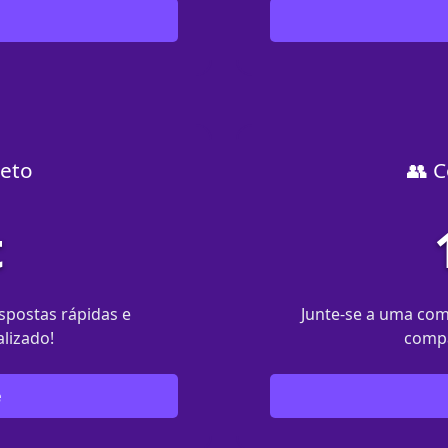
reto
👥 
t
espostas rápidas e
Junte-se a uma com
lizado!
compa
e