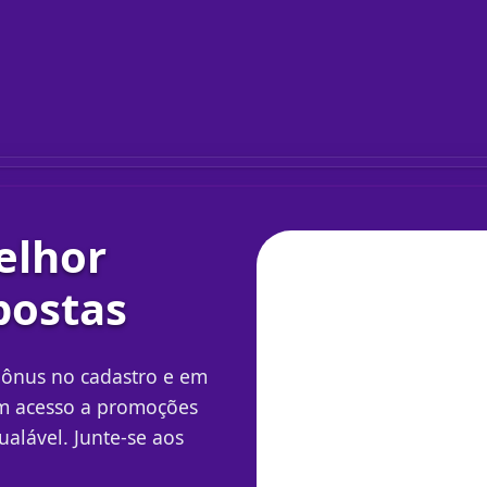
elhor
postas
bônus no cadastro e em
em acesso a promoções
ualável. Junte-se aos