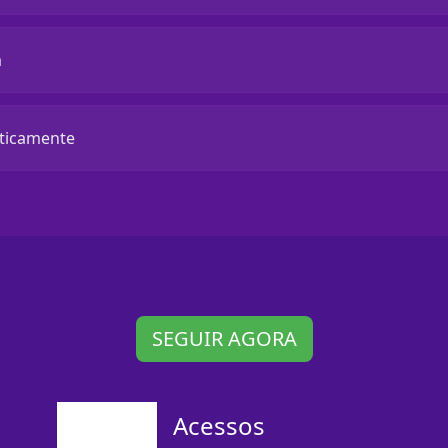
a
aticamente
SEGUIR AGORA
Acessos