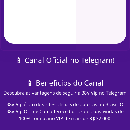
📱 Canal Oficial no Telegram!
📱 Benefícios do Canal
Descubra as vantagens de seguir a 38V Vip no Telegram
38V Vip é um dos sites oficiais de apostas no Brasil. O
38V Vip Online Com oferece bônus de boas-vindas de
100% com plano VIP de mais de R$ 22.000!