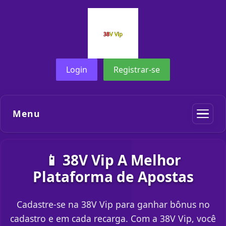
Login
Registrar-se
Menu
📱 38V Vip A Melhor
Plataforma de Apostas
Cadastre-se na 38V Vip para ganhar bônus no
cadastro e em cada recarga. Com a 38V Vip, você