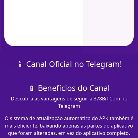
📱 Canal Oficial no Telegram!
📱 Benefícios do Canal
Descubra as vantagens de seguir a 378Brl.Com no
Telegram
O sistema de atualização automática do APK também é
mais eficiente, baixando apenas as partes do aplicativo
que foram alteradas, em vez do aplicativo completo.