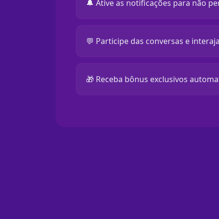
🔔 Ative as notificações para não p
💬 Participe das conversas e interaj
🎁 Receba bônus exclusivos autom