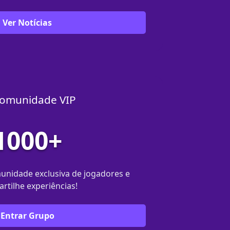
Ver Notícias
Comunidade VIP
1000+
unidade exclusiva de jogadores e
rtilhe experiências!
Entrar Grupo