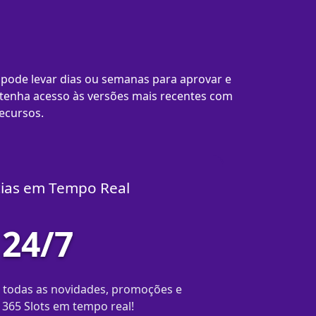
l pode levar dias ou semanas para aprovar e
 tenha acesso às versões mais recentes com
ecursos.
cias em Tempo Real
24/7
e todas as novidades, promoções e
 365 Slots em tempo real!