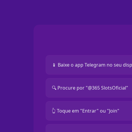
📱 Baixe o app Telegram no seu disp
🔍 Procure por "@365 SlotsOficial"
👆 Toque em "Entrar" ou "Join"