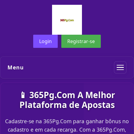
Login
Registrar-se
Menu
📱 365Pg.Com A Melhor
Plataforma de Apostas
Cadastre-se na 365Pg.Com para ganhar bônus no
cadastro e em cada recarga. Com a 365Pg.Com,