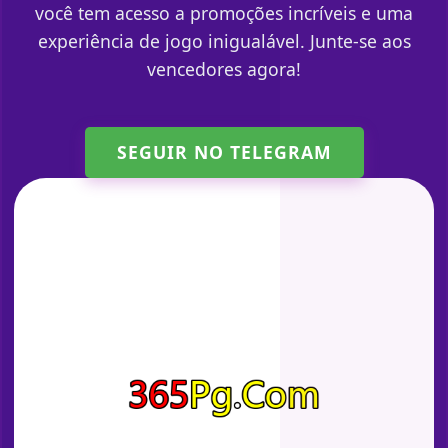
você tem acesso a promoções incríveis e uma
experiência de jogo inigualável. Junte-se aos
vencedores agora!
SEGUIR NO TELEGRAM