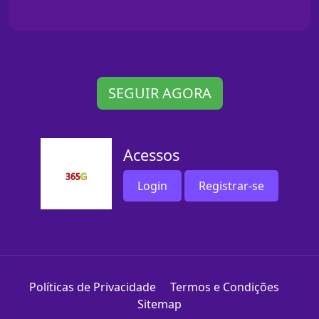
SEGUIR AGORA
Acessos
Login
Registrar-se
Políticas de Privacidade
Termos e Condições
Sitemap