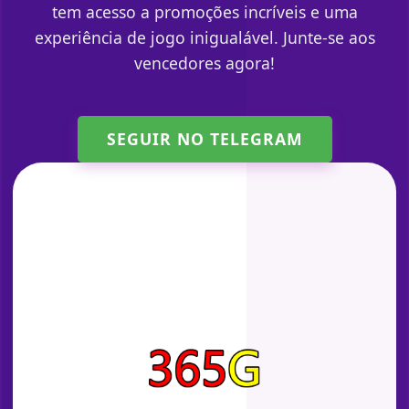
tem acesso a promoções incríveis e uma
experiência de jogo inigualável. Junte-se aos
vencedores agora!
SEGUIR NO TELEGRAM