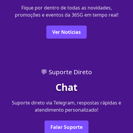
Fique por dentro de todas as novidades,
promoções e eventos da 365G em tempo real!
Ver Notícias
💬 Suporte Direto
Chat
Suporte direto via Telegram, respostas rápidas e
atendimento personalizado!
Falar Suporte