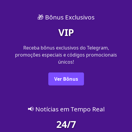
🎁 Bônus Exclusivos
VIP
Receba bônus exclusivos do Telegram,
promoções especiais e códigos promocionais
únicos!
Ver Bônus
📢 Notícias em Tempo Real
24/7