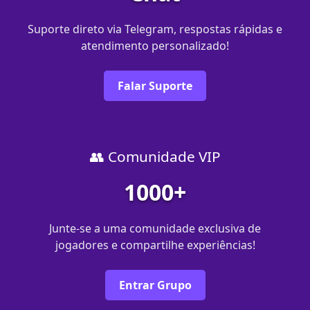
Suporte direto via Telegram, respostas rápidas e
atendimento personalizado!
Falar Suporte
👥 Comunidade VIP
1000+
Junte-se a uma comunidade exclusiva de
jogadores e compartilhe experiências!
Entrar Grupo