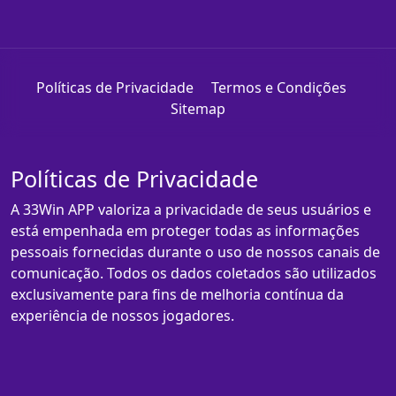
Políticas de Privacidade
Termos e Condições
Sitemap
Políticas de Privacidade
A 33Win APP valoriza a privacidade de seus usuários e
está empenhada em proteger todas as informações
pessoais fornecidas durante o uso de nossos canais de
comunicação. Todos os dados coletados são utilizados
exclusivamente para fins de melhoria contínua da
experiência de nossos jogadores.