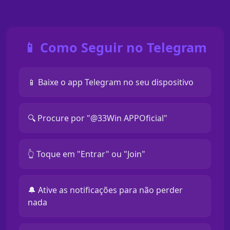
📱 Como Seguir no Telegram
📱 Baixe o app Telegram no seu dispositivo
🔍 Procure por "@33Win APPOficial"
👆 Toque em "Entrar" ou "Join"
🔔 Ative as notificações para não perder
nada