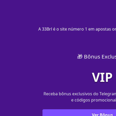
A 33Brl é o site número 1 em apostas onl
🎁 Bônus Exclu
VIP
Receba bônus exclusivos do Telegra
e códigos promocionai
Ver Bônus