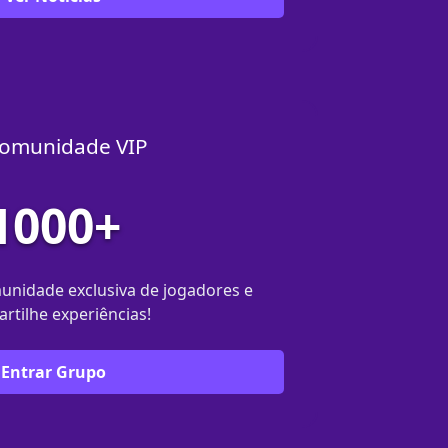
Comunidade VIP
1000+
unidade exclusiva de jogadores e
rtilhe experiências!
Entrar Grupo