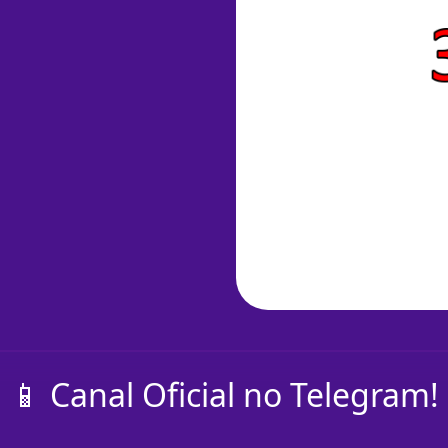
📱 Canal Oficial no Telegram!