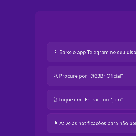
📱 Baixe o app Telegram no seu disp
🔍 Procure por "@33BrlOficial"
👆 Toque em "Entrar" ou "Join"
🔔 Ative as notificações para não p