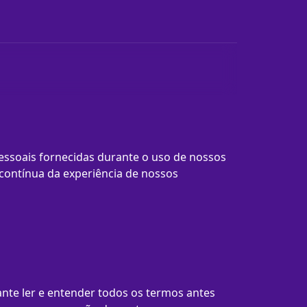
essoais fornecidas durante o uso de nossos
 contínua da experiência de nossos
nte ler e entender todos os termos antes