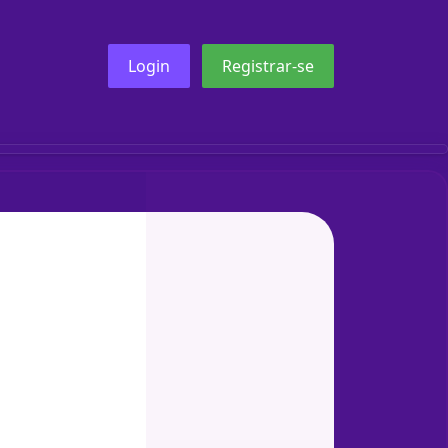
Login
Registrar-se