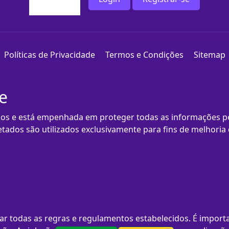
Políticas de Privacidade
Termos e Condições
Sitemap
de
ários e está empenhada em proteger todas as informações p
tados são utilizados exclusivamente para fins de melhoria
r todas as regras e regulamentos estabelecidos. É importa