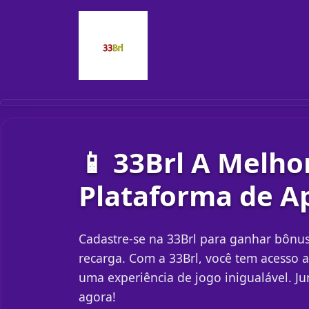
📱 33Brl A Melho
Plataforma de A
Cadastre-se na 33Brl para ganhar bônu
recarga. Com a 33Brl, você tem acesso a
uma experiência de jogo inigualável. J
agora!