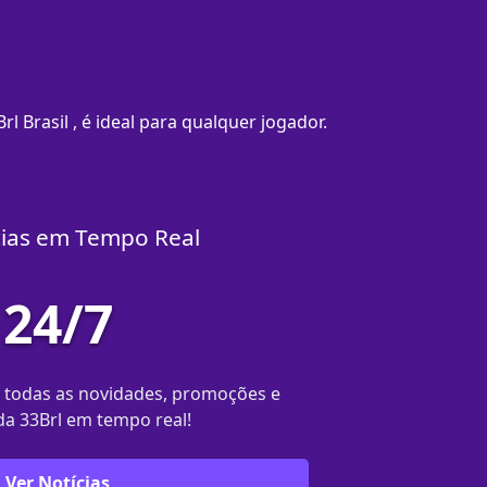
l Brasil , é ideal para qualquer jogador.
cias em Tempo Real
24/7
e todas as novidades, promoções e
da 33Brl em tempo real!
Ver Notícias