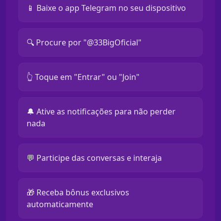
📱 Baixe o app Telegram no seu dispositivo
🔍 Procure por "@33BigOficial"
👆 Toque em "Entrar" ou "Join"
🔔 Ative as notificações para não perder
nada
💬 Participe das conversas e interaja
🎁 Receba bônus exclusivos
automaticamente