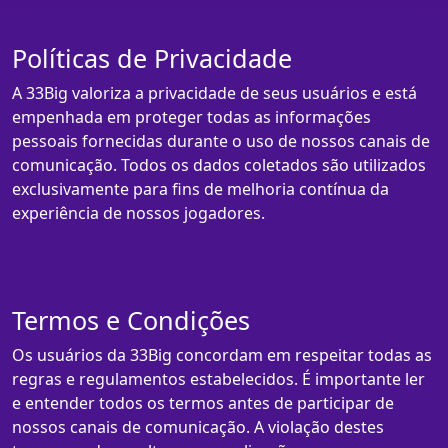
Políticas de Privacidade
A 33Big valoriza a privacidade de seus usuários e está
empenhada em proteger todas as informações
pessoais fornecidas durante o uso de nossos canais de
comunicação. Todos os dados coletados são utilizados
exclusivamente para fins de melhoria contínua da
experiência de nossos jogadores.
Termos e Condições
Os usuários da 33Big concordam em respeitar todas as
regras e regulamentos estabelecidos. É importante ler
e entender todos os termos antes de participar de
nossos canais de comunicação. A violação destes