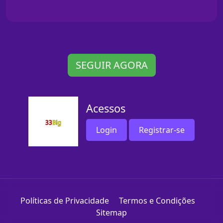
SEGUIR AGORA
Acessos
Login
Registrar-se
Políticas de Privacidade
Termos e Condições
Sitemap