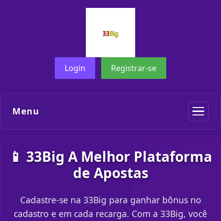
Login
Registrar-se
Menu
📱 33Big A Melhor Plataforma
de Apostas
Cadastre-se na 33Big para ganhar bônus no
cadastro e em cada recarga. Com a 33Big, você