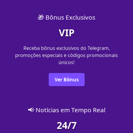
🎁 Bônus Exclusivos
VIP
Receba bônus exclusivos do Telegram,
promoções especiais e códigos promocionais
únicos!
Ver Bônus
📢 Notícias em Tempo Real
24/7