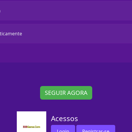
a
aticamente
SEGUIR AGORA
Acessos
Login
Registrar-se