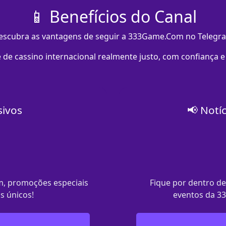
📱 Benefícios do Canal
escubra as vantagens de seguir a 333Game.Com no Telegr
e cassino internacional realmente justo, com confiança e
sivos
📢 Notí
m, promoções especiais
Fique por dentro d
s únicos!
eventos da 3