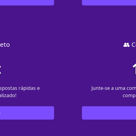
reto
👥 
t
espostas rápidas e
Junte-se a uma com
lizado!
compa
e