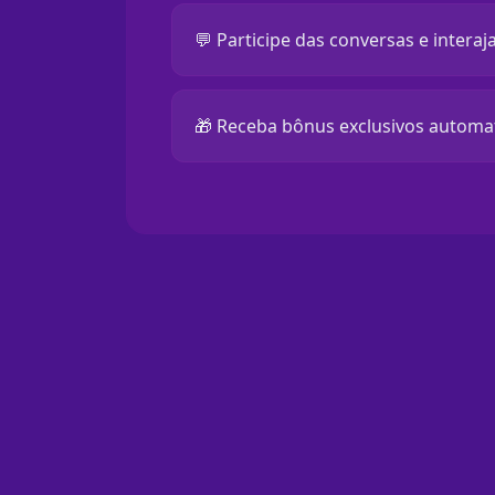
💬 Participe das conversas e interaj
🎁 Receba bônus exclusivos autom