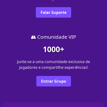
Falar Suporte
👥 Comunidade VIP
1000+
Junte-se a uma comunidade exclusiva de
jogadores e compartilhe experiências!
Entrar Grupo