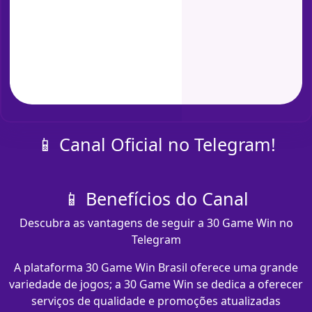
📱 Canal Oficial no Telegram!
📱 Benefícios do Canal
Descubra as vantagens de seguir a 30 Game Win no
Telegram
A plataforma 30 Game Win Brasil oferece uma grande
variedade de jogos; a 30 Game Win se dedica a oferecer
serviços de qualidade e promoções atualizadas