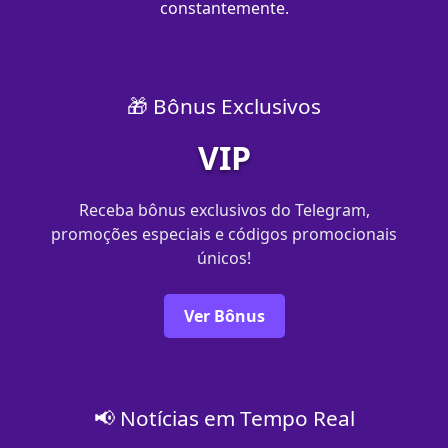
constantemente.
🎁 Bônus Exclusivos
VIP
Receba bônus exclusivos do Telegram,
promoções especiais e códigos promocionais
únicos!
Ver Bônus
📢 Notícias em Tempo Real