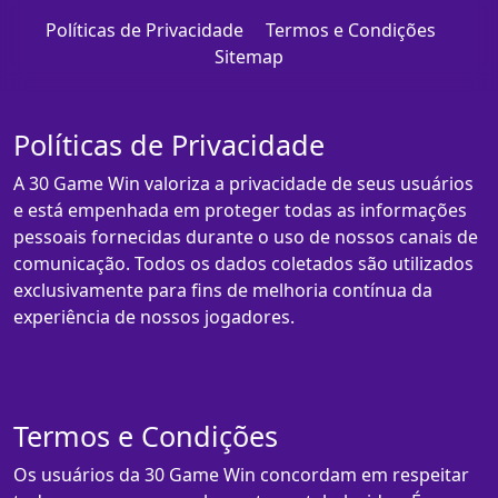
Políticas de Privacidade
Termos e Condições
Sitemap
Políticas de Privacidade
A 30 Game Win valoriza a privacidade de seus usuários
e está empenhada em proteger todas as informações
pessoais fornecidas durante o uso de nossos canais de
comunicação. Todos os dados coletados são utilizados
exclusivamente para fins de melhoria contínua da
experiência de nossos jogadores.
Termos e Condições
Os usuários da 30 Game Win concordam em respeitar