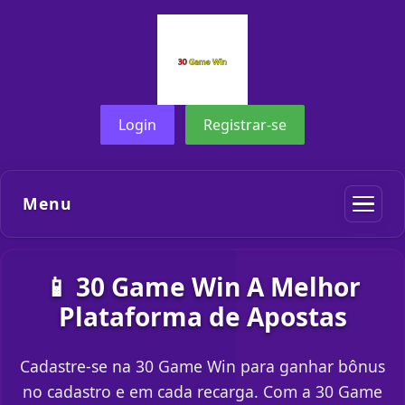
Login
Registrar-se
Menu
📱 30 Game Win A Melhor
Plataforma de Apostas
Cadastre-se na 30 Game Win para ganhar bônus
no cadastro e em cada recarga. Com a 30 Game