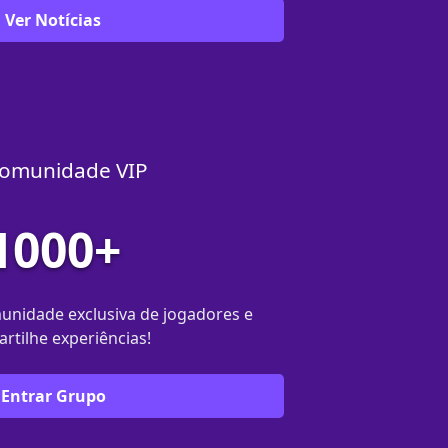
Ver Notícias
Comunidade VIP
1000+
unidade exclusiva de jogadores e
rtilhe experiências!
Entrar Grupo