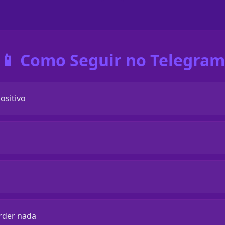
📱 Como Seguir no Telegram
ositivo
erder nada