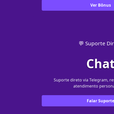
Ver Bônus
💬 Suporte Di
Cha
Suporte direto via Telegram, r
atendimento persona
Falar Suport