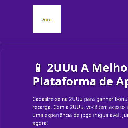
📱 2UUu A Melho
Plataforma de A
Cadastre-se na 2UUu para ganhar bônu
recarga. Com a 2UUu, você tem acesso a
uma experiência de jogo inigualável. J
agora!