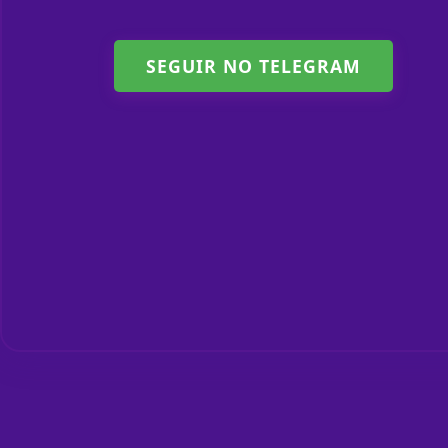
SEGUIR NO TELEGRAM