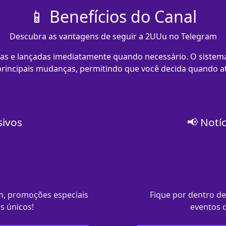
📱 Benefícios do Canal
Descubra as vantagens de seguir a 2UUu no Telegram
das e lançadas imediatamente quando necessário. O sistema
principais mudanças, permitindo que você decida quando atu
sivos
📢 Notí
m, promoções especiais
Fique por dentro d
s únicos!
eventos 