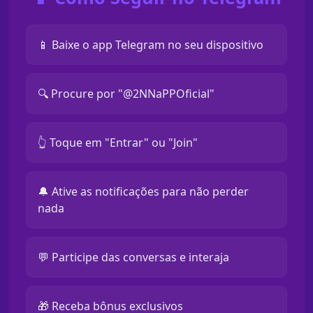
📱 Baixe o app Telegram no seu dispositivo
🔍 Procure por "@2NNaPPOficial"
👆 Toque em "Entrar" ou "Join"
🔔 Ative as notificações para não perder
nada
💬 Participe das conversas e interaja
🎁 Receba bônus exclusivos