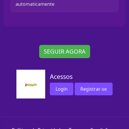
automaticamente
SEGUIR AGORA
Acessos
Login
Registrar-se