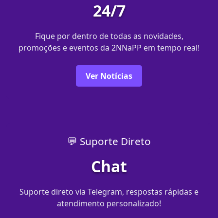
24/7
Fique por dentro de todas as novidades,
promoções e eventos da 2NNaPP em tempo real!
Ver Notícias
💬 Suporte Direto
Chat
Suporte direto via Telegram, respostas rápidas e
atendimento personalizado!