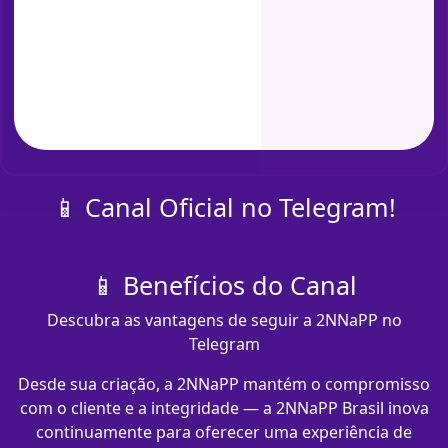
📱 Canal Oficial no Telegram!
📱 Benefícios do Canal
Descubra as vantagens de seguir a 2NNaPP no
Telegram
Desde sua criação, a 2NNaPP mantém o compromisso
com o cliente e a integridade — a 2NNaPP Brasil inova
continuamente para oferecer uma experiência de