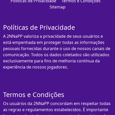
Políticas de Privacidade
Termos e Condições
Sitemap
Políticas de Privacidade
A 2NNaPP valoriza a privacidade de seus usuários e
está empenhada em proteger todas as informações
pessoais fornecidas durante o uso de nossos canais de
comunicação. Todos os dados coletados são utilizados
exclusivamente para fins de melhoria contínua da
experiência de nossos jogadores.
Termos e Condições
Os usuários da 2NNaPP concordam em respeitar todas
as regras e regulamentos estabelecidos. É importante