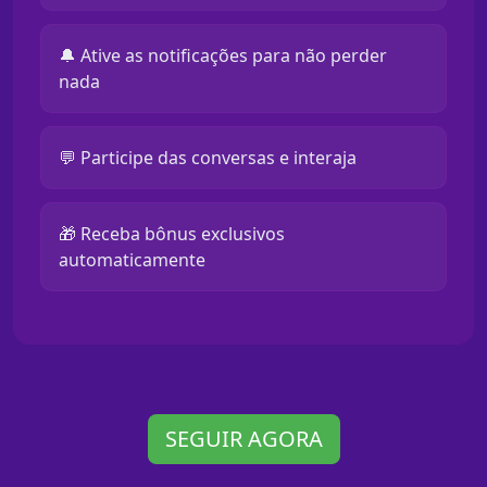
🔔 Ative as notificações para não perder
nada
💬 Participe das conversas e interaja
🎁 Receba bônus exclusivos
automaticamente
SEGUIR AGORA