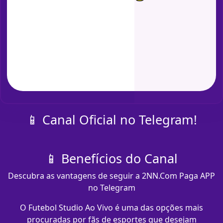
📱 Canal Oficial no Telegram!
📱 Benefícios do Canal
Descubra as vantagens de seguir a 2NN.Com Paga APP
no Telegram
O Futebol Studio Ao Vivo é uma das opções mais
procuradas por fãs de esportes que desejam