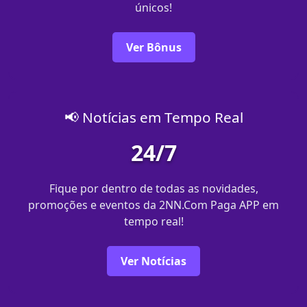
únicos!
Ver Bônus
📢 Notícias em Tempo Real
24/7
Fique por dentro de todas as novidades,
promoções e eventos da 2NN.Com Paga APP em
tempo real!
Ver Notícias