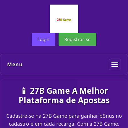
Login
Registrar-se
Menu
📱 27B Game A Melhor
Plataforma de Apostas
Cadastre-se na 27B Game para ganhar bônus no
cadastro e em cada recarga. Com a 27B Game,