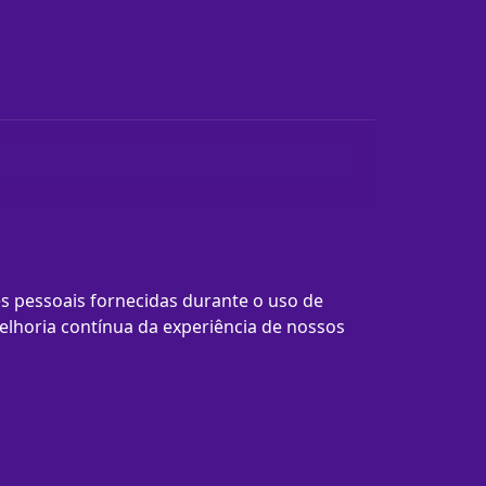
s pessoais fornecidas durante o uso de
elhoria contínua da experiência de nossos