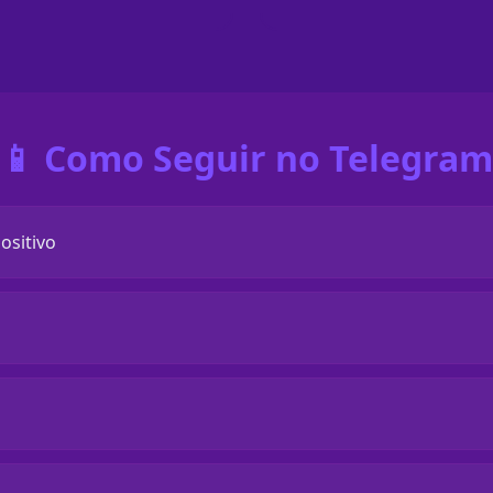
📱 Como Seguir no Telegram
ositivo