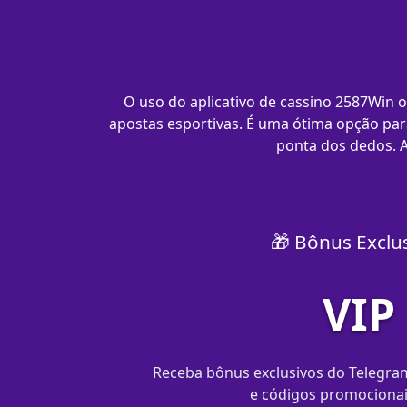
O uso do aplicativo de cassino 2587Win o
apostas esportivas. É uma ótima opção par
ponta dos dedos. A
🎁 Bônus Exclu
VIP
Receba bônus exclusivos do Telegra
e códigos promocionai