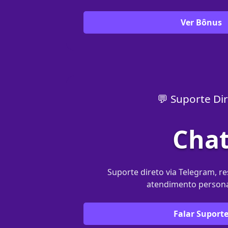
Ver Bônus
💬 Suporte Di
Cha
Suporte direto via Telegram, r
atendimento persona
Falar Suport