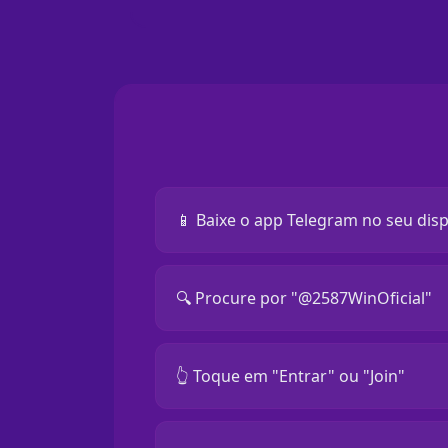
📱 Baixe o app Telegram no seu disp
🔍 Procure por "@2587WinOficial"
👆 Toque em "Entrar" ou "Join"