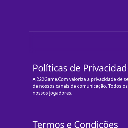
Políticas de Privacida
A 222Game.Com valoriza a privacidade de s
de nossos canais de comunicação. Todos os 
nossos jogadores.
Termos e Condições