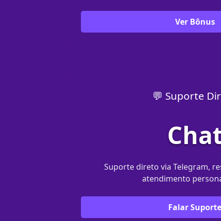
Ver Bônus
💬 Suporte Di
Cha
Suporte direto via Telegram, r
atendimento persona
Falar Suport