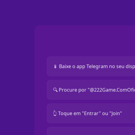
📱 Baixe o app Telegram no seu disp
🔍 Procure por "@222Game.ComOfic
👆 Toque em "Entrar" ou "Join"