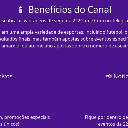
📱 Benefícios do Canal
escubra as vantagens de seguir a 222Game.Com no Telegr
 em uma ampla variedade de esportes, incluindo futebol, ba
sultados finais, mas também apostas sobre eventos especí
o amarelo, ou até mesmo apostas sobre o número de escan
sivos
📢 Notí
m, promoções especiais
Fique por dentro d
s únicos!
eventos da 2