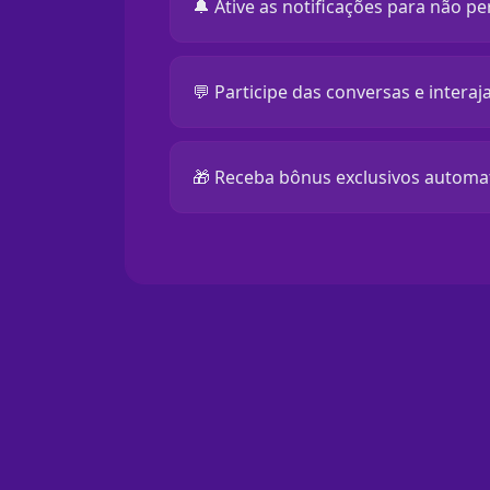
🔔 Ative as notificações para não p
💬 Participe das conversas e interaj
🎁 Receba bônus exclusivos autom