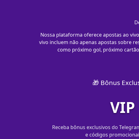
D
Nossa plataforma oferece apostas ao vivo
vivo incluem não apenas apostas sobre re
como próximo gol, próximo cartã
🎁 Bônus Exclu
VIP
Receba bônus exclusivos do Telegra
e códigos promocionai