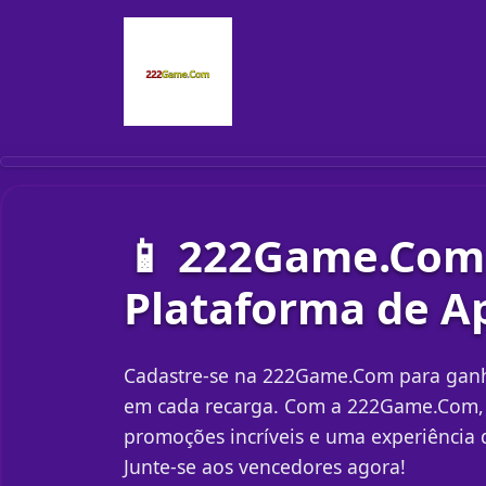
📱 222Game.Com
Plataforma de A
Cadastre-se na 222Game.Com para ganh
em cada recarga. Com a 222Game.Com, 
promoções incríveis e uma experiência d
Junte-se aos vencedores agora!