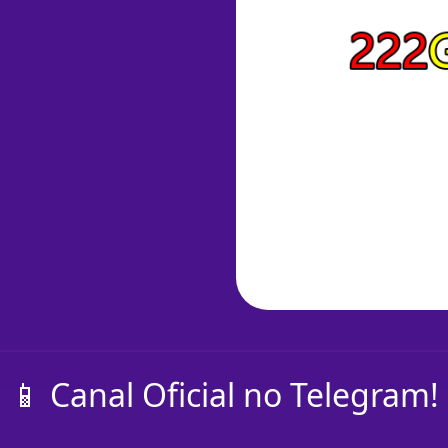
📱 Canal Oficial no Telegram!