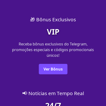
🎁 Bônus Exclusivos
VIP
Receba bônus exclusivos do Telegram,
promoções especiais e códigos promocionais
únicos!
Ver Bônus
📢 Notícias em Tempo Real
24/7