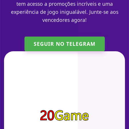
tem acesso a promoções incríveis e uma
experiência de jogo inigualável. Junte-se aos
vencedores agora!
SEGUIR NO TELEGRAM