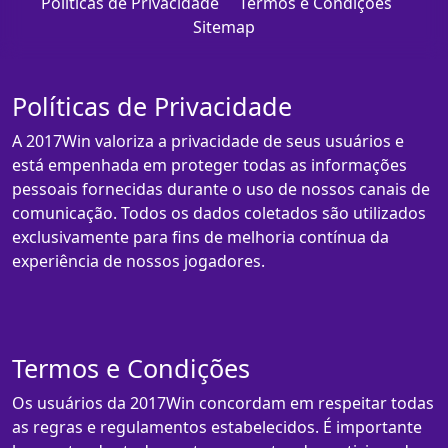
Políticas de Privacidade
Termos e Condições
Sitemap
Políticas de Privacidade
A 2017Win valoriza a privacidade de seus usuários e
está empenhada em proteger todas as informações
pessoais fornecidas durante o uso de nossos canais de
comunicação. Todos os dados coletados são utilizados
exclusivamente para fins de melhoria contínua da
experiência de nossos jogadores.
Termos e Condições
Os usuários da 2017Win concordam em respeitar todas
as regras e regulamentos estabelecidos. É importante