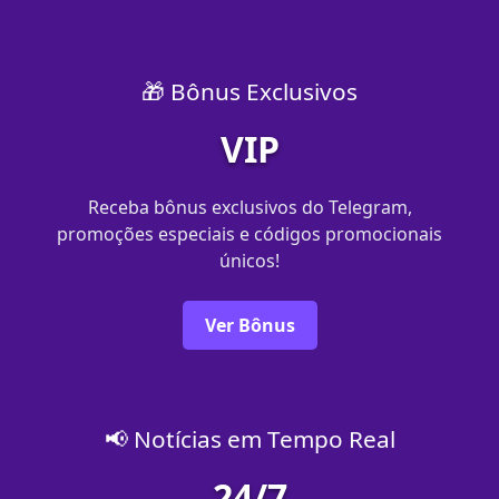
🎁 Bônus Exclusivos
VIP
Receba bônus exclusivos do Telegram,
promoções especiais e códigos promocionais
únicos!
Ver Bônus
📢 Notícias em Tempo Real
24/7