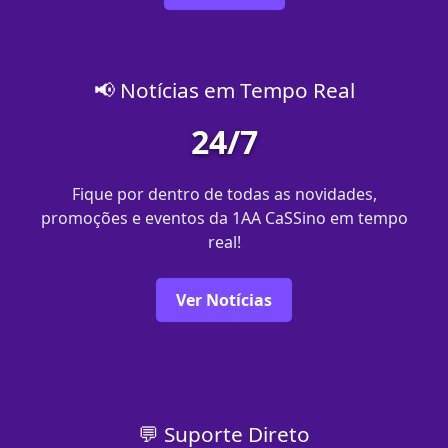
📢 Notícias em Tempo Real
24/7
Fique por dentro de todas as novidades,
promoções e eventos da 1AA CaSSino em tempo
real!
Ver Notícias
💬 Suporte Direto