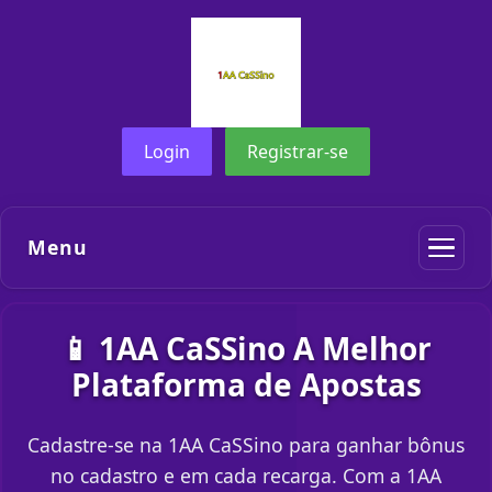
Login
Registrar-se
Menu
📱 1AA CaSSino A Melhor
Plataforma de Apostas
Cadastre-se na 1AA CaSSino para ganhar bônus
no cadastro e em cada recarga. Com a 1AA