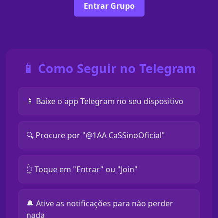
Entrar Grupo
📱 Como Seguir no Telegram
📱 Baixe o app Telegram no seu dispositivo
🔍 Procure por "@1AA CaSSinoOficial"
👆 Toque em "Entrar" ou "Join"
🔔 Ative as notificações para não perder
nada