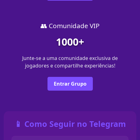
👥 Comunidade VIP
1000+
Junte-se a uma comunidade exclusiva de
jogadores e compartilhe experiências!
Entrar Grupo
📱 Como Seguir no Telegram