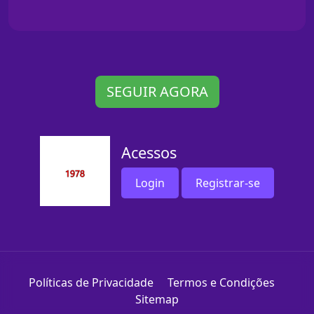
SEGUIR AGORA
Acessos
Login
Registrar-se
Políticas de Privacidade
Termos e Condições
Sitemap