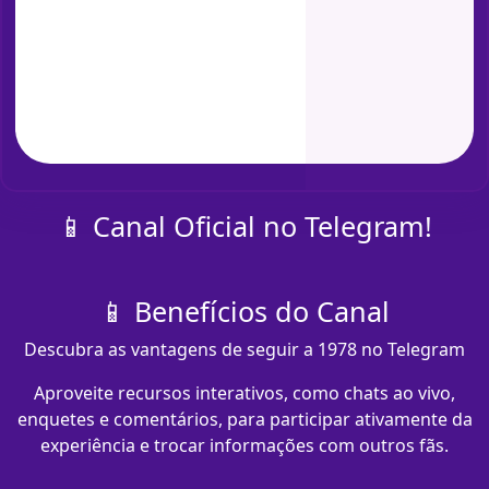
📱 Canal Oficial no Telegram!
📱 Benefícios do Canal
Descubra as vantagens de seguir a 1978 no Telegram
Aproveite recursos interativos, como chats ao vivo,
enquetes e comentários, para participar ativamente da
experiência e trocar informações com outros fãs.