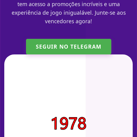
tem acesso a promoções incríveis e uma
experiência de jogo inigualável. Junte-se aos
vencedores agora!
SEGUIR NO TELEGRAM