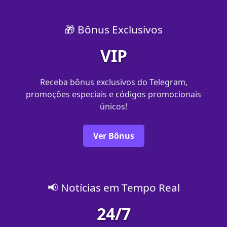
🎁 Bônus Exclusivos
VIP
Receba bônus exclusivos do Telegram,
promoções especiais e códigos promocionais
únicos!
Ver Bônus
📢 Notícias em Tempo Real
24/7