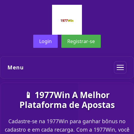
Login
Registrar-se
Menu
📱 1977Win A Melhor
Plataforma de Apostas
Cadastre-se na 1977Win para ganhar bônus no
cadastro e em cada recarga. Com a 1977Win, você