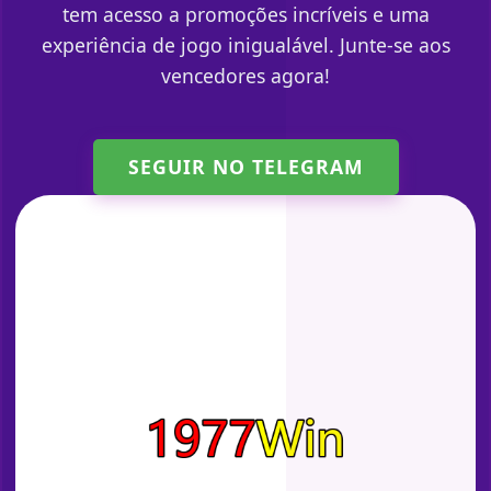
tem acesso a promoções incríveis e uma
experiência de jogo inigualável. Junte-se aos
vencedores agora!
SEGUIR NO TELEGRAM