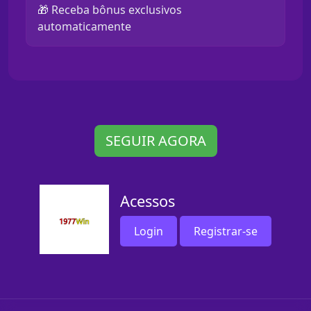
🎁 Receba bônus exclusivos
automaticamente
SEGUIR AGORA
Acessos
Login
Registrar-se