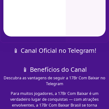
📱 Canal Oficial no Telegram!
📱 Benefícios do Canal
Descubra as vantagens de seguir a 17Br Com Baixar no
Telegram
Para muitos jogadores, a 17Br Com Baixar é um
verdadeiro lugar de conquistas — com atrações
envolventes, a 17Br Com Baixar Brasil se torna