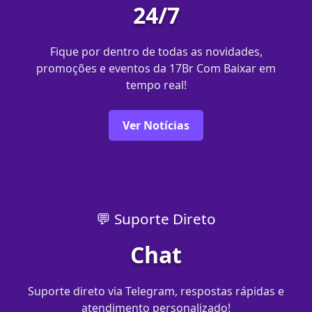
24/7
Fique por dentro de todas as novidades,
promoções e eventos da 17Br Com Baixar em
tempo real!
Ver Notícias
💬 Suporte Direto
Chat
Suporte direto via Telegram, respostas rápidas e
atendimento personalizado!