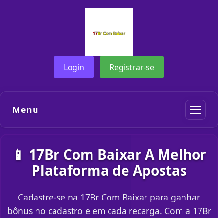
Login
Registrar-se
Menu
📱 17Br Com Baixar A Melhor
Plataforma de Apostas
Cadastre-se na 17Br Com Baixar para ganhar
bônus no cadastro e em cada recarga. Com a 17Br