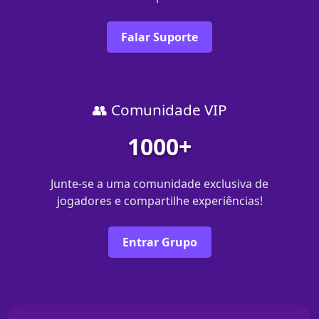
Falar Suporte
👥 Comunidade VIP
1000+
Junte-se a uma comunidade exclusiva de
jogadores e compartilhe experiências!
Entrar Grupo