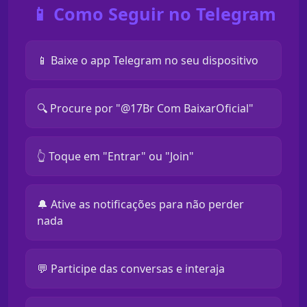
📱 Como Seguir no Telegram
📱 Baixe o app Telegram no seu dispositivo
🔍 Procure por "@17Br Com BaixarOficial"
👆 Toque em "Entrar" ou "Join"
🔔 Ative as notificações para não perder
nada
💬 Participe das conversas e interaja