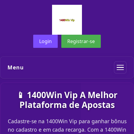
Login
Registrar-se
Menu
📱 1400Win Vip A Melhor
Plataforma de Apostas
Cadastre-se na 1400Win Vip para ganhar bônus
no cadastro e em cada recarga. Com a 1400Win