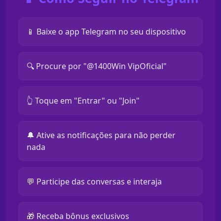
📱 Baixe o app Telegram no seu dispositivo
🔍 Procure por "@1400Win VipOficial"
👆 Toque em "Entrar" ou "Join"
🔔 Ative as notificações para não perder
nada
💬 Participe das conversas e interaja
🎁 Receba bônus exclusivos