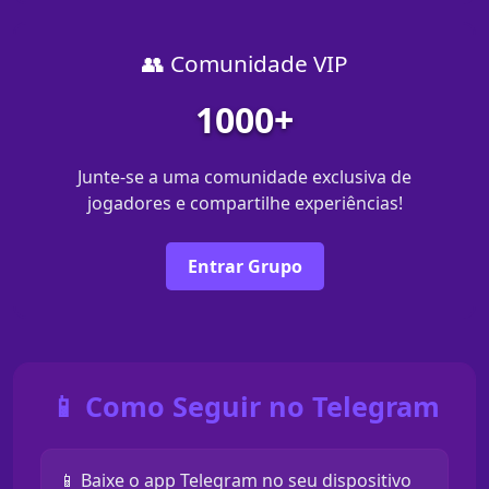
👥 Comunidade VIP
1000+
Junte-se a uma comunidade exclusiva de
jogadores e compartilhe experiências!
Entrar Grupo
📱 Como Seguir no Telegram
📱 Baixe o app Telegram no seu dispositivo