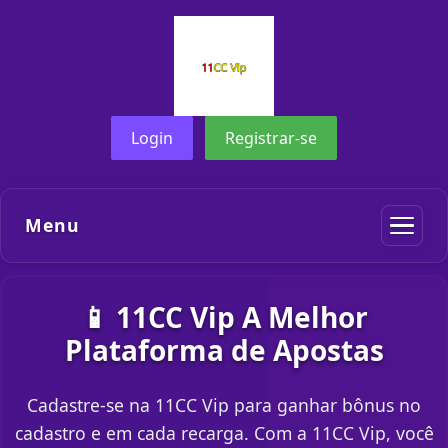
Login
Registrar-se
Menu
📱 11CC Vip A Melhor
Plataforma de Apostas
Cadastre-se na 11CC Vip para ganhar bônus no
cadastro e em cada recarga. Com a 11CC Vip, você