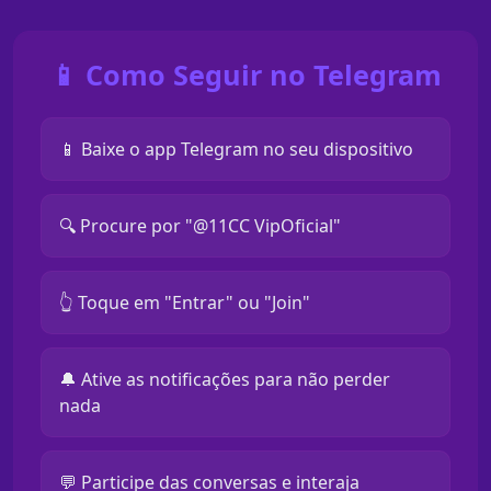
📱 Como Seguir no Telegram
📱 Baixe o app Telegram no seu dispositivo
🔍 Procure por "@11CC VipOficial"
👆 Toque em "Entrar" ou "Join"
🔔 Ative as notificações para não perder
nada
💬 Participe das conversas e interaja