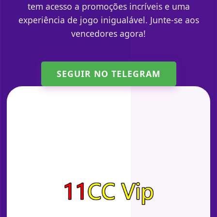
tem acesso a promoções incríveis e uma
experiência de jogo inigualável. Junte-se aos
vencedores agora!
SEGUIR NO TELEGRAM