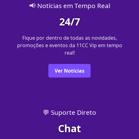
📢 Notícias em Tempo Real
24/7
Fique por dentro de todas as novidades,
promoções e eventos da 11CC Vip em tempo
real!
Ver Notícias
💬 Suporte Direto
Chat