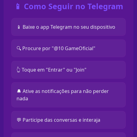
📱 Como Seguir no Telegram
📱 Baixe o app Telegram no seu dispositivo
🔍 Procure por "@10 GameOficial"
👆 Toque em "Entrar" ou "Join"
🔔 Ative as notificações para não perder
nada
💬 Participe das conversas e interaja