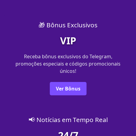
🎁 Bônus Exclusivos
VIP
Receba bônus exclusivos do Telegram,
promoções especiais e códigos promocionais
únicos!
Ver Bônus
📢 Notícias em Tempo Real
24/7