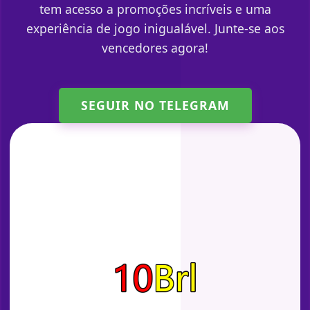
tem acesso a promoções incríveis e uma
experiência de jogo inigualável. Junte-se aos
vencedores agora!
SEGUIR NO TELEGRAM