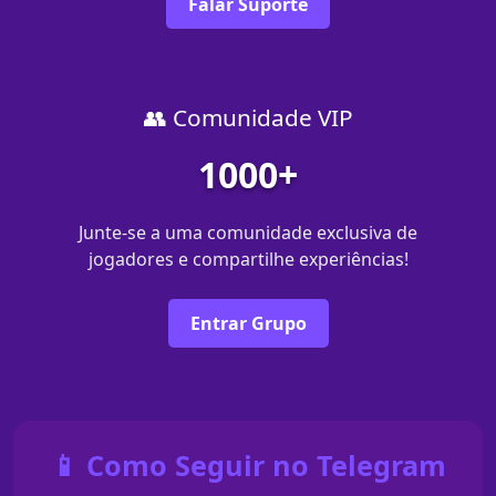
Falar Suporte
👥 Comunidade VIP
1000+
Junte-se a uma comunidade exclusiva de
jogadores e compartilhe experiências!
Entrar Grupo
📱 Como Seguir no Telegram