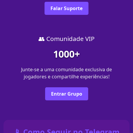
Falar Suporte
👥 Comunidade VIP
1000+
Junte-se a uma comunidade exclusiva de
jogadores e compartilhe experiências!
Entrar Grupo
📱 Como Seguir no Telegram