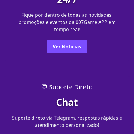
Fique por dentro de todas as novidades,
promoções e eventos da 007Game APP em
tempo real!
Ver Notícias
💬 Suporte Direto
Chat
Suporte direto via Telegram, respostas rápidas e
atendimento personalizado!