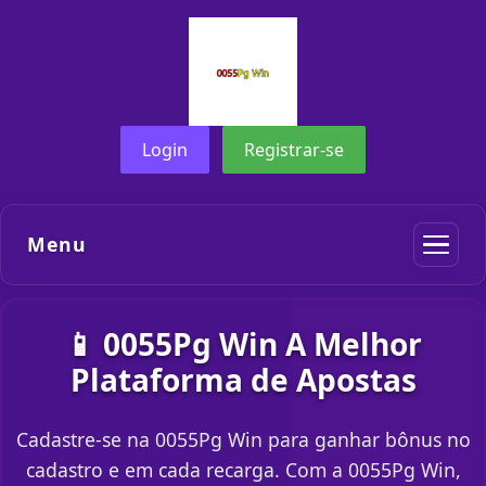
Login
Registrar-se
Menu
📱 0055Pg Win A Melhor
Plataforma de Apostas
Cadastre-se na 0055Pg Win para ganhar bônus no
cadastro e em cada recarga. Com a 0055Pg Win,