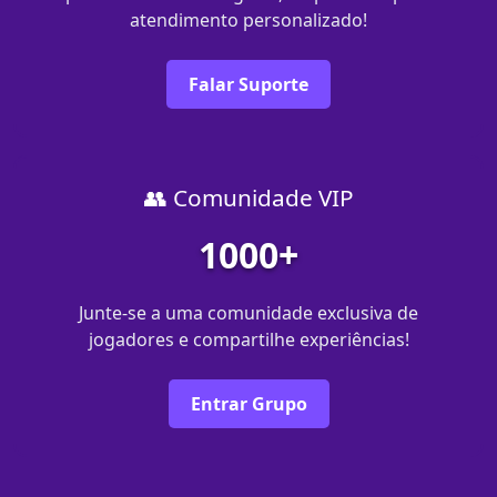
atendimento personalizado!
Falar Suporte
👥 Comunidade VIP
1000+
Junte-se a uma comunidade exclusiva de
jogadores e compartilhe experiências!
Entrar Grupo