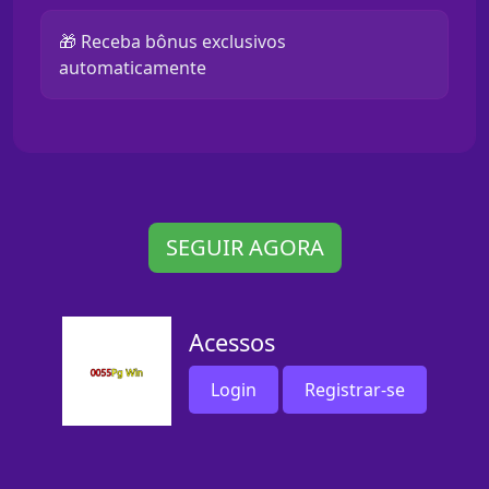
🎁 Receba bônus exclusivos
automaticamente
SEGUIR AGORA
Acessos
Login
Registrar-se