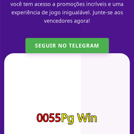
você tem acesso a promoções incríveis e uma
experiência de jogo inigualável. Junte-se aos
vencedores agora!
SEGUIR NO TELEGRAM