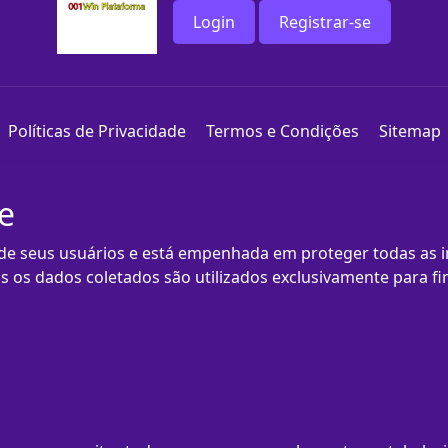
Login
Registrar-se
Políticas de Privacidade
Termos e Condições
Sitemap
de
 de seus usuários e está empenhada em proteger todas as 
 os dados coletados são utilizados exclusivamente para fi