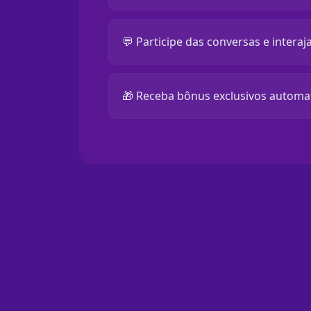
💬 Participe das conversas e interaj
🎁 Receba bônus exclusivos autom