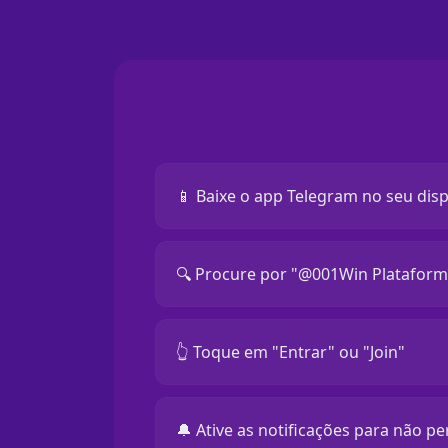
📱 Baixe o app Telegram no seu disp
🔍 Procure por "@001Win Plataforma
👆 Toque em "Entrar" ou "Join"
🔔 Ative as notificações para não p