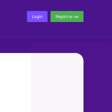
Login
Registrar-se