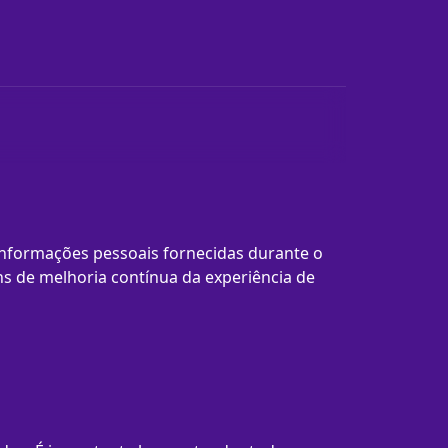
informações pessoais fornecidas durante o
ns de melhoria contínua da experiência de