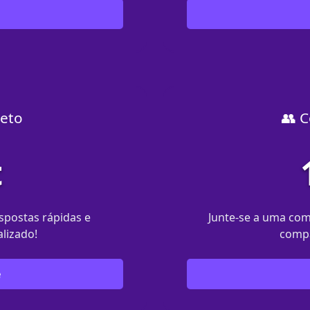
reto
👥 
t
espostas rápidas e
Junte-se a uma com
lizado!
compa
e