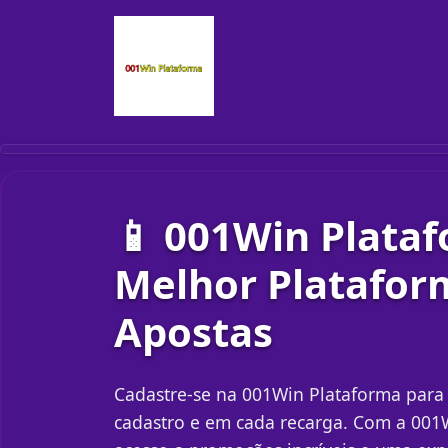
📱 001Win Plata
Melhor Platafor
Apostas
Cadastre-se na 001Win Plataforma par
cadastro e em cada recarga. Com a 001